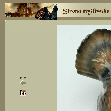
12/28