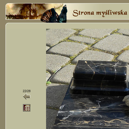
22/28