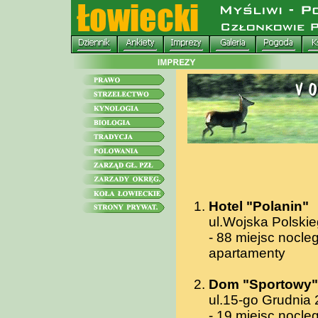
Hotel "Polanin"
ul.Wojska Polskie
- 88 miejsc nocle
apartamenty
Dom "Sportowy"
ul.15-go Grudnia 
- 19 miejsc nocl