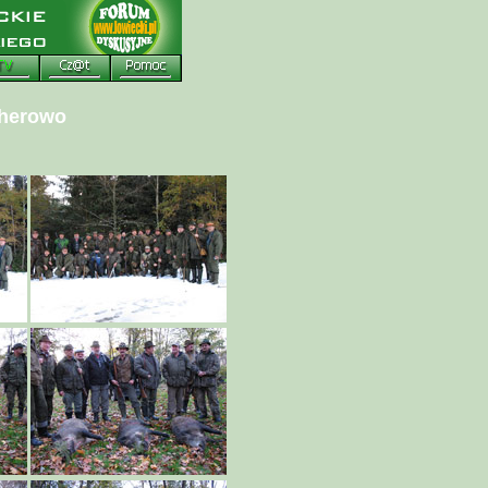
jherowo