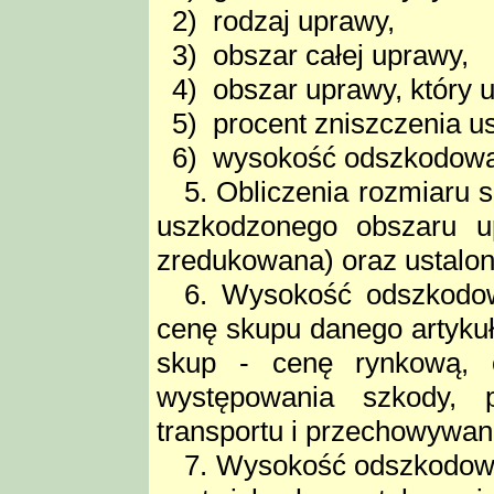
2) rodzaj uprawy,
3) obszar całej uprawy,
4) obszar uprawy, który u
5) procent zniszczenia u
6) wysokość odszkodowa
5. Obliczenia rozmiaru 
uszkodzonego obszaru up
zredukowana) oraz ustalon
6. Wysokość odszkodow
cenę skupu danego artykuł
skup - cenę rynkową, o
występowania szkody, p
transportu i przechowywani
7. Wysokość odszkodowa