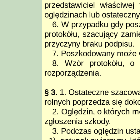
przedstawiciel właściwej t
oględzinach lub ostateczn
6. W przypadku gdy pos
protokółu, szacujący zam
przyczyny braku podpisu.
7. Poszkodowany może w
8. Wzór protokółu, o
rozporządzenia.
§ 3.
1. Ostateczne szacowan
rolnych poprzedza się dok
2. Oględzin, o których m
zgłoszenia szkody.
3. Podczas oględzin usta