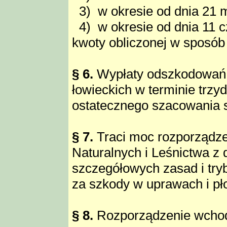
3) w okresie od dnia 21 m
4) w okresie od dnia 11 
kwoty obliczonej w sposób 
§ 6.
Wypłaty odszkodowań 
łowieckich w terminie trzy
ostatecznego szacowania 
§ 7.
Traci moc rozporządze
Naturalnych i Leśnictwa z 
szczegółowych zasad i tr
za szkody w uprawach i pło
§ 8.
Rozporządzenie wchodzi