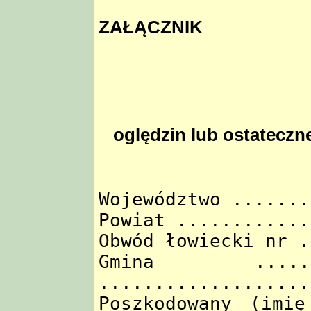
ZAŁĄCZNIK
oględzin lub ostatecz
Województwo .......
Powiat ............
Obwód łowiecki nr .
Gmina .......
...................
Poszkodowany (imię