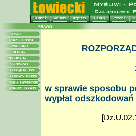
ROZPORZĄD
w sprawie sposobu p
wypłat odszkodowań z
[Dz.U.02.1