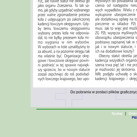
Do pobrania w postaci plików graficzn
|
Szukaj
Ochr
P&H