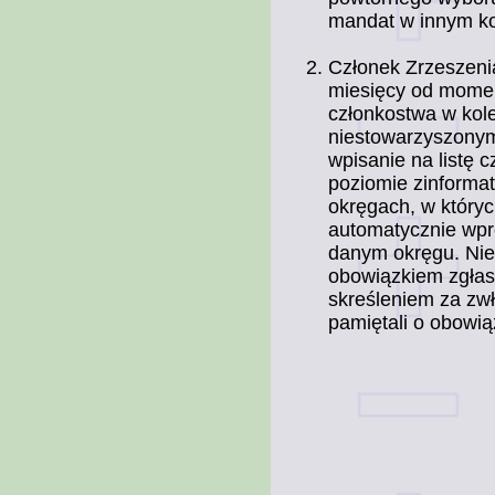
mandat w innym ko
Członek Zrzeszenia
miesięcy od momen
członkostwa w kol
niestowarzyszonym
wpisanie na listę
poziomie zinformat
okręgach, w któryc
automatycznie wpr
danym okręgu. Nie
obowiązkiem zgłas
skreśleniem za zwł
pamiętali o obowią