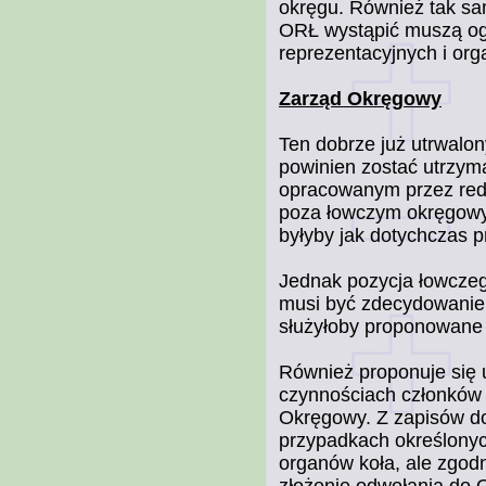
okręgu. Również tak s
ORŁ wystąpić muszą ogra
reprezentacyjnych i or
Zarząd Okręgowy
Ten dobrze już utrwalo
powinien zostać utrzym
opracowanym przez reda
poza łowczym okręgow
byłyby jak dotychczas p
Jednak pozycja łowcze
musi być zdecydowanie
służyłoby proponowane
Również proponuje się 
czynnościach członków 
Okręgowy. Z zapisów d
przypadkach określonyc
organów koła, ale zgod
złożenie odwołania do 