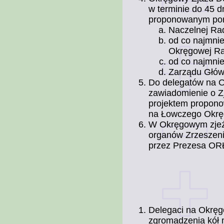
w terminie do 45 d
proponowanym por
Naczelnej Rad
od co najmnie
Okręgowej Ra
od co najmnie
Zarządu Głów
Do delegatów na O
zawiadomienie o Zj
projektem propono
na Łowczego Okr
W Okręgowym zjeźd
organów Zrzeszeni
przez Prezesa ORŁ
Delegaci na Okręg
zgromadzenia kół m