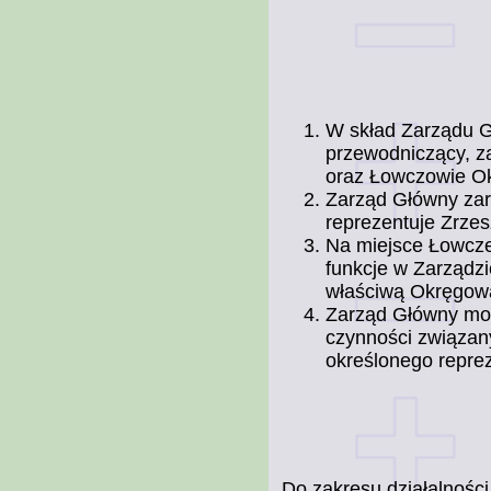
W skład Zarządu G
przewodniczący, 
oraz Łowczowie O
Zarząd Główny zar
reprezentuje Zrzes
Na miejsce Łowcze
funkcje w Zarządz
właściwą Okręgow
Zarząd Główny mo
czynności związan
określonego repre
Do zakresu działalnośc