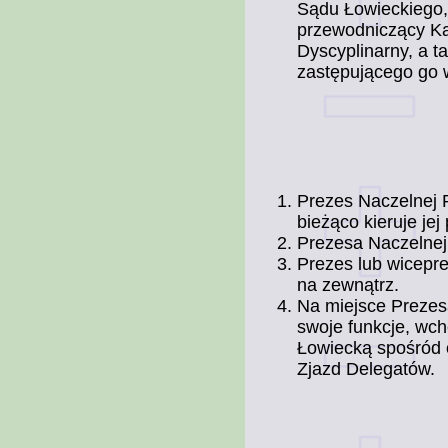
Sądu Łowieckiego,
przewodniczący Ka
Dyscyplinarny, a t
zastępującego go 
Prezes Naczelnej 
bieżąco kieruje jej
Prezesa Naczelnej
Prezes lub wicepr
na zewnątrz.
Na miejsce Prezesa
swoje funkcje, wc
Łowiecką spośród 
Zjazd Delegatów.