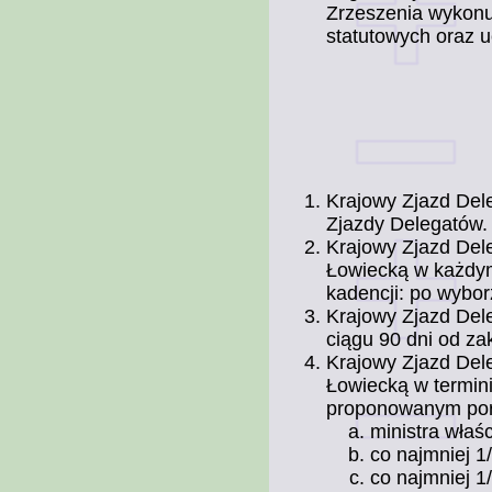
Zrzeszenia wykonu
statutowych oraz 
Krajowy Zjazd Del
Zjazdy Delegatów.
Krajowy Zjazd De
Łowiecką w każdym 
kadencji: po wybor
Krajowy Zjazd Del
ciągu 90 dni od z
Krajowy Zjazd Del
Łowiecką w termin
proponowanym por
ministra właś
co najmniej 1
co najmniej 1