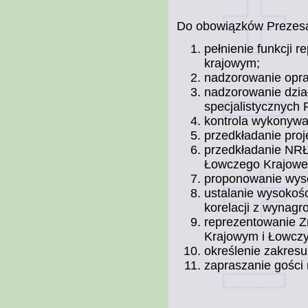
Do obowiązków Prezesa
pełnienie funkcji 
krajowym;
nadzorowanie opra
nadzorowanie dzia
specjalistycznych 
kontrola wykonywa
przedkładanie pro
przedkładanie NRŁ
Łowczego Krajowe
proponowanie wys
ustalanie wysoko
korelacji z wynag
reprezentowanie Z
Krajowym i Łowcz
określenie zakres
zapraszanie gości