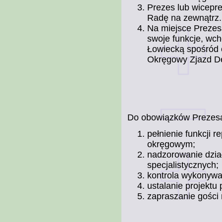
Prezes lub wicepr
Radę na zewnątrz.
Na miejsce Prezesa
swoje funkcje, wc
Łowiecką spośród 
Okręgowy Zjazd D
Do obowiązków Prezesa
pełnienie funkcji 
okręgowym;
nadzorowanie dzia
specjalistycznych;
kontrola wykonywa
ustalanie projektu
zapraszanie gości