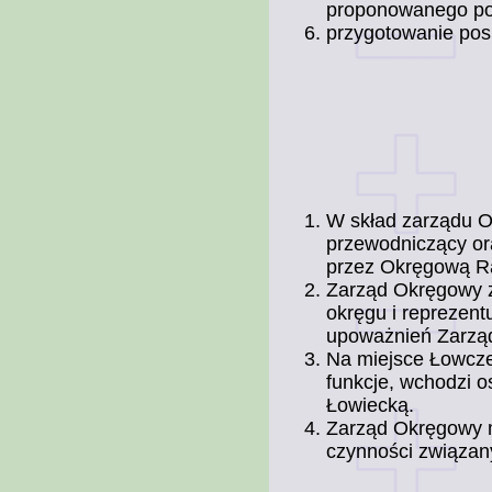
proponowanego po
przygotowanie po
W skład zarządu 
przewodniczący or
przez Okręgową R
Zarząd Okręgowy z
okręgu i reprezen
upoważnień Zarzą
Na miejsce Łowcze
funkcje, wchodzi 
Łowiecką.
Zarząd Okręgowy 
czynności związan