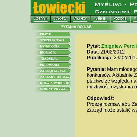
Pytał:
Zbigniew Perci
Data:
21/02/2012
Publikacja:
23/02/201
Pytanie:
Mam młodego p
konkursów. Aktualnie Z
ptactwo ze względu na
możliwość uzyskania o
Odpowiedź:
Proszę rozmawiać z Zar
Zarząd może ustalić wy