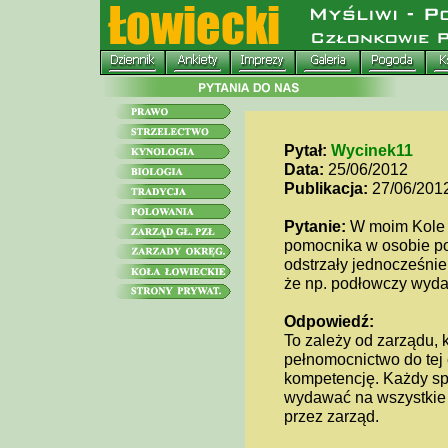
Pytał:
Wycinek11
Data:
25/06/2012
Publikacja:
27/06/201
Pytanie:
W moim Kole 
pomocnika w osobie p
odstrzały jednocześnie
że np. podłowczy wyda
Odpowiedź:
To zależy od zarządu, k
pełnomocnictwo do tej 
kompetencję. Każdy sp
wydawać na wszystkie 
przez zarząd.