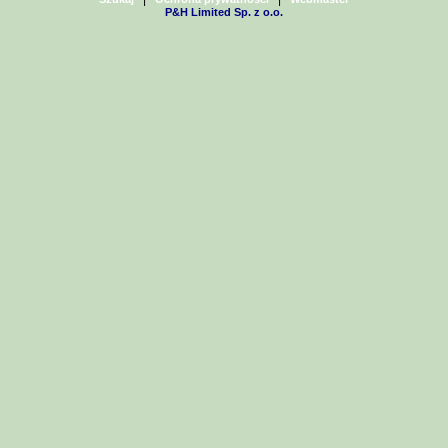
P&H Limited Sp. z o.o.