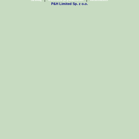
P&H Limited Sp. z o.o.