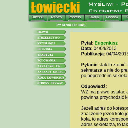
Pytał:
Eugeniusz
Data:
04/04/2013
Publikacja:
04/04/201
Pytanie:
Jak to zrobić 
sekretarza a nie do pr
po poprzednim sekreta
Odpowiedź:
WZ ma prawo ustalać adr
powinna przychodzić k
Jeżeli adres do koresp
znaczenie jeżeli koło 
koła, to adres korespon
adres sekretarza, to tak