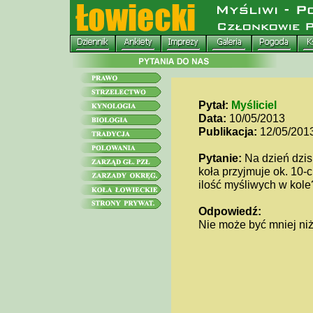
Pytał:
Myśliciel
Data:
10/05/2013
Publikacja:
12/05/201
Pytanie:
Na dzień dzis
koła przyjmuje ok. 10-
ilość myśliwych w kole
Odpowiedź:
Nie może być mniej niż 