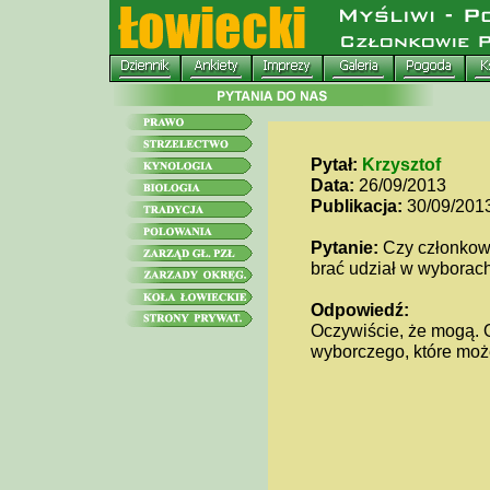
Pytał:
Krzysztof
Data:
26/09/2013
Publikacja:
30/09/201
Pytanie:
Czy członkow
brać udział w wyborac
Odpowiedź:
Oczywiście, że mogą. 
wyborczego, które moż