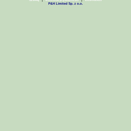
P&H Limited Sp. z o.o.