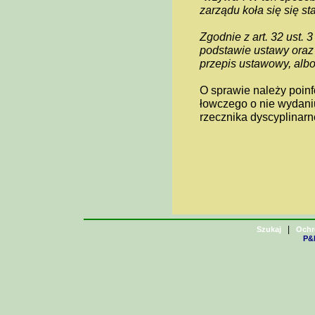
zarządu koła się się sta
Zgodnie z art. 32 ust. 
podstawie ustawy oraz
przepis ustawowy, albo
O sprawie należy poin
łowczego o nie wydani
rzecznika dyscyplinarn
|
Szukaj
Ochr
P&H