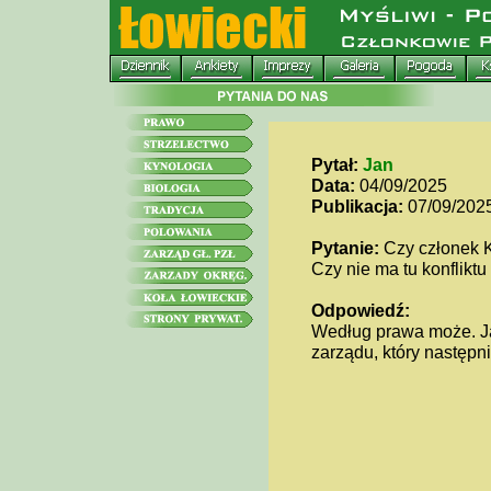
Pytał:
Jan
Data:
04/09/2025
Publikacja:
07/09/202
Pytanie:
Czy członek K
Czy nie ma tu konfliktu
Odpowiedź:
Według prawa może. Jak
zarządu, który następni