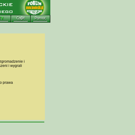
zgromadzenie i
zeni i wygrali
go prawa