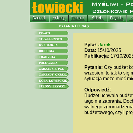
Pytał:
Jarek
Data:
15/10/2025
Publikacja:
17/10/202
Pytanie:
Czy budżet ko
wrzesień, to jak to si
sytuacja może mieć mi
Odpowiedź:
Budżet uchwala budżet
tego nie zabrania. Doc
walnego zgromadzenia
budżetowego, czyli pro