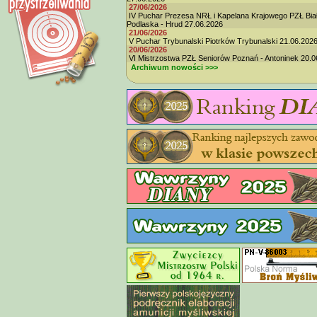
27/06/2026
IV Puchar Prezesa NRŁ i Kapelana Krajowego PZŁ Bia
Podlaska - Hrud 27.06.2026
21/06/2026
V Puchar Trybunalski Piotrków Trybunalski 21.06.202
20/06/2026
VI Mistrzostwa PZŁ Seniorów Poznań - Antoninek 20.0
Archiwum nowości >>>