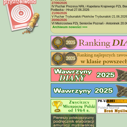
27/06/2026
IV Puchar Prezesa NRŁ i Kapelana Krajowego PZŁ Bia
Podlaska - Hrud 27.06.2026
21/06/2026
V Puchar Trybunalski Piotrków Trybunalski 21.06.202
20/06/2026
VI Mistrzostwa PZŁ Seniorów Poznań - Antoninek 20.0
Archiwum nowości >>>