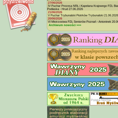
27/06/2026
IV Puchar Prezesa NRŁ i Kapelana Krajowego PZŁ Bia
Podlaska - Hrud 27.06.2026
21/06/2026
V Puchar Trybunalski Piotrków Trybunalski 21.06.202
20/06/2026
VI Mistrzostwa PZŁ Seniorów Poznań - Antoninek 20.0
Archiwum nowości >>>