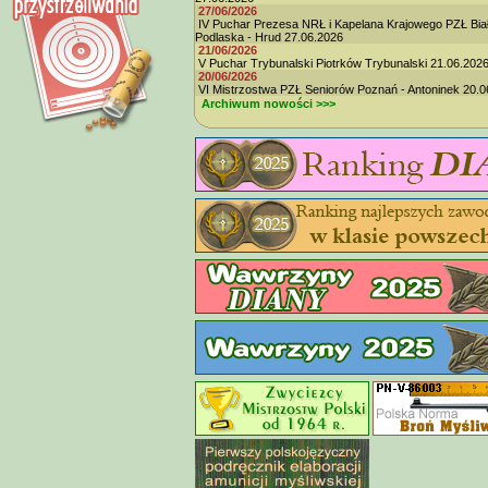
27/06/2026
IV Puchar Prezesa NRŁ i Kapelana Krajowego PZŁ Bia
Podlaska - Hrud 27.06.2026
21/06/2026
V Puchar Trybunalski Piotrków Trybunalski 21.06.202
20/06/2026
VI Mistrzostwa PZŁ Seniorów Poznań - Antoninek 20.0
Archiwum nowości >>>