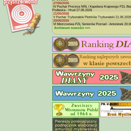
27/06/2026
IV Puchar Prezesa NRŁ i Kapelana Krajowego PZŁ Bia
Podlaska - Hrud 27.06.2026
21/06/2026
V Puchar Trybunalski Piotrków Trybunalski 21.06.202
20/06/2026
VI Mistrzostwa PZŁ Seniorów Poznań - Antoninek 20.0
Archiwum nowości >>>