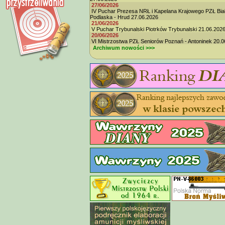
27/06/2026
IV Puchar Prezesa NRŁ i Kapelana Krajowego PZŁ Bia
Podlaska - Hrud 27.06.2026
21/06/2026
V Puchar Trybunalski Piotrków Trybunalski 21.06.202
20/06/2026
VI Mistrzostwa PZŁ Seniorów Poznań - Antoninek 20.0
Archiwum nowości >>>