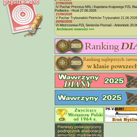
27/06/2026
IV Puchar Prezesa NRŁ i Kapelana Krajowego PZŁ Bia
Podlaska - Hrud 27.06.2026
21/06/2026
V Puchar Trybunalski Piotrków Trybunalski 21.06.202
20/06/2026
VI Mistrzostwa PZŁ Seniorów Poznań - Antoninek 20.0
Archiwum nowości >>>