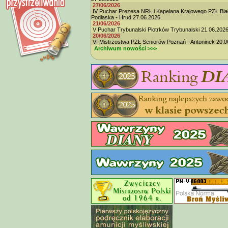
27/06/2026
IV Puchar Prezesa NRŁ i Kapelana Krajowego PZŁ Bia
Podlaska - Hrud 27.06.2026
21/06/2026
V Puchar Trybunalski Piotrków Trybunalski 21.06.202
20/06/2026
VI Mistrzostwa PZŁ Seniorów Poznań - Antoninek 20.0
Archiwum nowości >>>