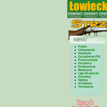
Prawo
Ciekawostki
Szkolenie
Zarządzenia PZŁ
Przystrzelanie
Strzelnice
Konkurencje
Wawrzyny
Liga Strzelecka
Amunicja
Optyka
Archiwum
Terminarze