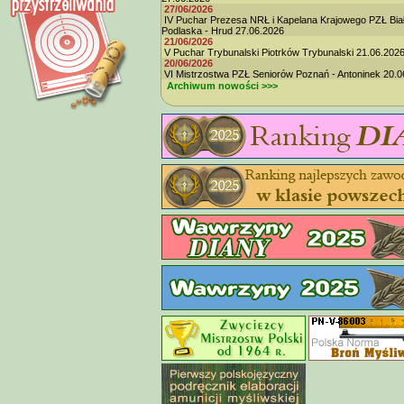
27/06/2026
IV Puchar Prezesa NRŁ i Kapelana Krajowego PZŁ Bia
Podlaska - Hrud 27.06.2026
21/06/2026
V Puchar Trybunalski Piotrków Trybunalski 21.06.202
20/06/2026
VI Mistrzostwa PZŁ Seniorów Poznań - Antoninek 20.0
Archiwum nowości >>>