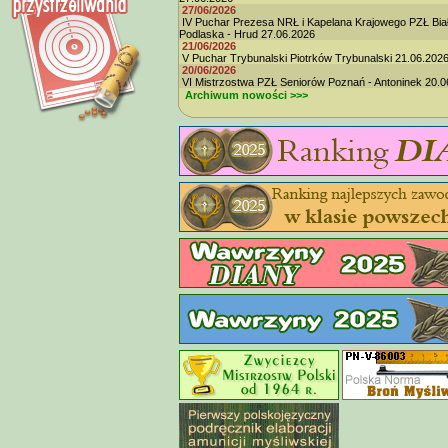
27/06/2026
IV Puchar Prezesa NRŁ i Kapelana Krajowego PZŁ Bia
Podlaska - Hrud 27.06.2026
21/06/2026
V Puchar Trybunalski Piotrków Trybunalski 21.06.202
20/06/2026
VI Mistrzostwa PZŁ Seniorów Poznań - Antoninek 20.0
Archiwum nowości >>>