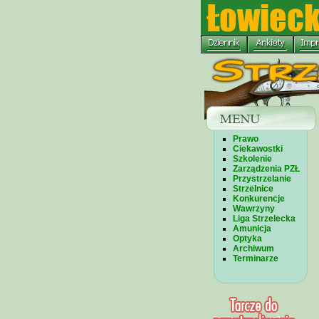
Prawo
Ciekawostki
Szkolenie
Zarządzenia PZŁ
Przystrzelanie
Strzelnice
Konkurencje
Wawrzyny
Liga Strzelecka
Amunicja
Optyka
Archiwum
Terminarze