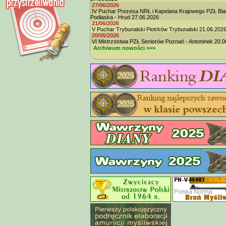
27/06/2026
IV Puchar Prezesa NRŁ i Kapelana Krajowego PZŁ Bia
Podlaska - Hrud 27.06.2026
21/06/2026
V Puchar Trybunalski Piotrków Trybunalski 21.06.202
20/06/2026
VI Mistrzostwa PZŁ Seniorów Poznań - Antoninek 20.0
Archiwum nowości >>>