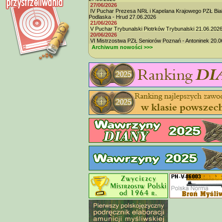
27/06/2026
IV Puchar Prezesa NRŁ i Kapelana Krajowego PZŁ Bia
Podlaska - Hrud 27.06.2026
21/06/2026
V Puchar Trybunalski Piotrków Trybunalski 21.06.202
20/06/2026
VI Mistrzostwa PZŁ Seniorów Poznań - Antoninek 20.0
Archiwum nowości >>>