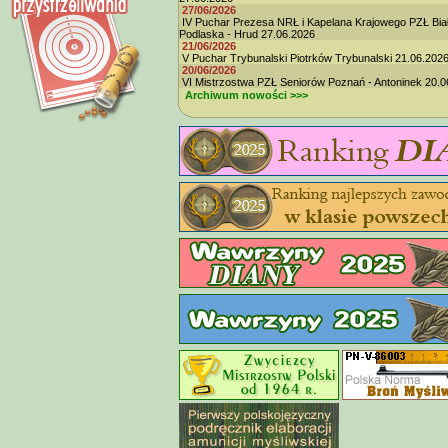
27/06/2026
IV Puchar Prezesa NRŁ i Kapelana Krajowego PZŁ Bia
Podlaska - Hrud 27.06.2026
21/06/2026
V Puchar Trybunalski Piotrków Trybunalski 21.06.202
20/06/2026
VI Mistrzostwa PZŁ Seniorów Poznań - Antoninek 20.0
Archiwum nowości >>>