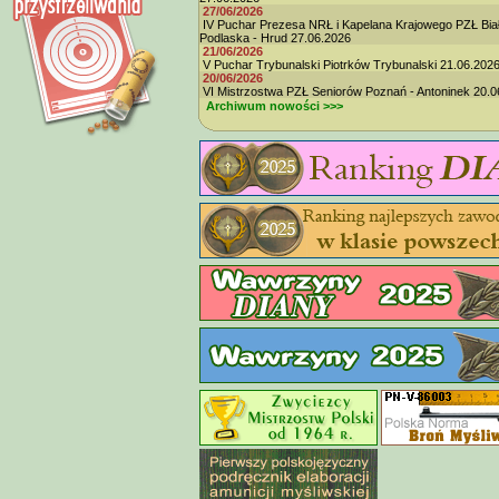
27/06/2026
IV Puchar Prezesa NRŁ i Kapelana Krajowego PZŁ Bia
Podlaska - Hrud 27.06.2026
21/06/2026
V Puchar Trybunalski Piotrków Trybunalski 21.06.202
20/06/2026
VI Mistrzostwa PZŁ Seniorów Poznań - Antoninek 20.0
Archiwum nowości >>>