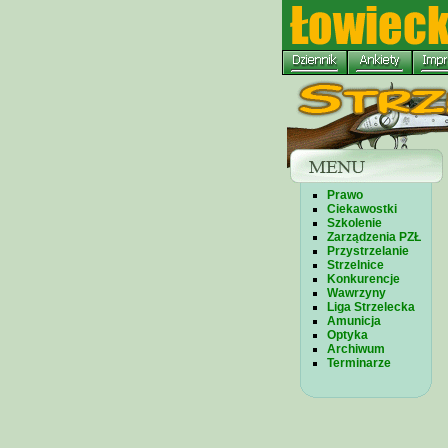
Prawo
Ciekawostki
Szkolenie
Zarządzenia PZŁ
Przystrzelanie
Strzelnice
Konkurencje
Wawrzyny
Liga Strzelecka
Amunicja
Optyka
Archiwum
Terminarze