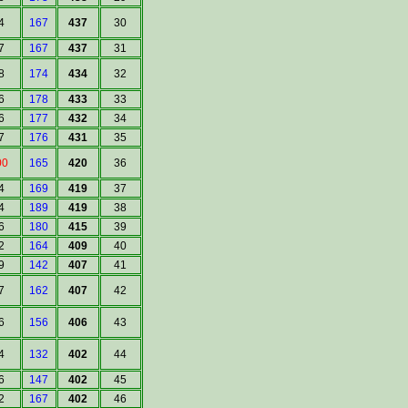
4
167
437
30
7
167
437
31
8
174
434
32
6
178
433
33
6
177
432
34
7
176
431
35
00
165
420
36
4
169
419
37
4
189
419
38
6
180
415
39
2
164
409
40
9
142
407
41
7
162
407
42
6
156
406
43
4
132
402
44
6
147
402
45
2
167
402
46