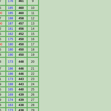
7
176
461
9
5
185
460
10
00
185
460
11
7
188
458
12
00
187
457
13
2
181
456
14
5
162
452
15
6
175
450
16
00
180
450
17
5
180
450
18
8
190
450
19
3
173
448
20
7
186
446
21
6
186
446
22
1
173
443
23
9
188
443
24
5
165
440
25
9
169
439
26
9
174
439
27
3
163
438
28
6
173
438
29