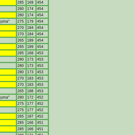
285
169
454
280
174
454
280
174
454
zyzna"
275
179
454
270
184
454
270
184
454
265
189
454
265
189
454
285
168
453
280
173
453
280
173
453
280
173
453
270
183
453
270
183
453
265
188
453
zyzna"
280
172
452
275
177
452
275
177
452
265
187
452
285
166
451
285
166
451