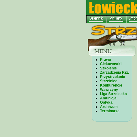
Prawo
Ciekawostki
Szkolenie
Zarządzenia PZŁ
Przystrzelanie
Strzelnice
Konkurencje
Wawrzyny
Liga Strzelecka
Amunicja
Optyka
Archiwum
Terminarze