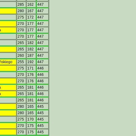
285
162
447
280
167
447
275
172
447
270
177
447
a
270
177
447
270
177
447
265
182
447
265
182
447
260
187
447
yńskiego
255
192
447
275
171
446
270
176
446
270
176
446
a
265
181
446
a
265
181
446
265
181
446
280
165
445
280
165
445
275
170
445
270
175
445
270
175
445