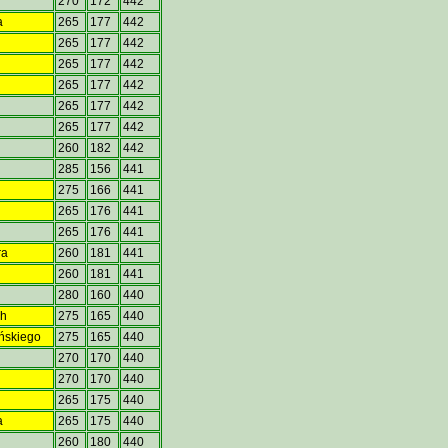
270
172
442
a
265
177
442
265
177
442
265
177
442
265
177
442
265
177
442
265
177
442
260
182
442
285
156
441
275
166
441
265
176
441
265
176
441
ra
260
181
441
260
181
441
280
160
440
ch
275
165
440
yńskiego
275
165
440
270
170
440
270
170
440
265
175
440
a
265
175
440
260
180
440