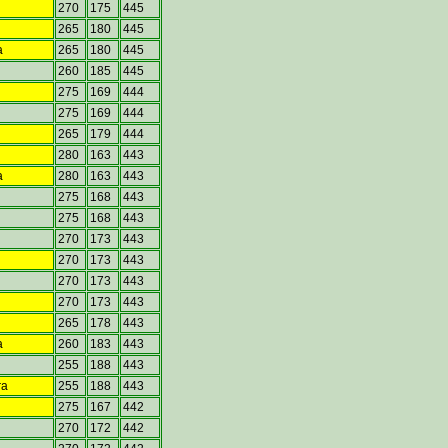
270
175
445
265
180
445
a
265
180
445
260
185
445
275
169
444
275
169
444
265
179
444
280
163
443
a
280
163
443
275
168
443
275
168
443
270
173
443
270
173
443
270
173
443
270
173
443
265
178
443
a
260
183
443
255
188
443
ra
255
188
443
275
167
442
270
172
442