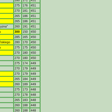
280
171
451
275
176
451
270
181
451
265
186
451
265
186
451
zyzna"
260
191
451
a
300
150
450
285
165
450
yńskiego
280
170
450
a
275
175
450
270
180
450
270
180
450
275
174
449
270
179
449
270
179
449
265
184
449
260
189
449
a
275
173
448
270
178
448
265
183
448
260
188
448
260
188
448