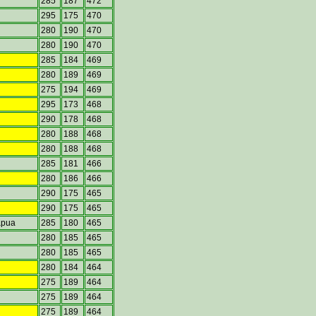
a
285
187
472
295
175
470
280
190
470
280
190
470
285
184
469
280
189
469
275
194
469
295
173
468
290
178
468
280
188
468
280
188
468
285
181
466
280
186
466
290
175
465
290
175
465
Lapua
285
180
465
280
185
465
280
185
465
280
184
464
275
189
464
275
189
464
275
189
464