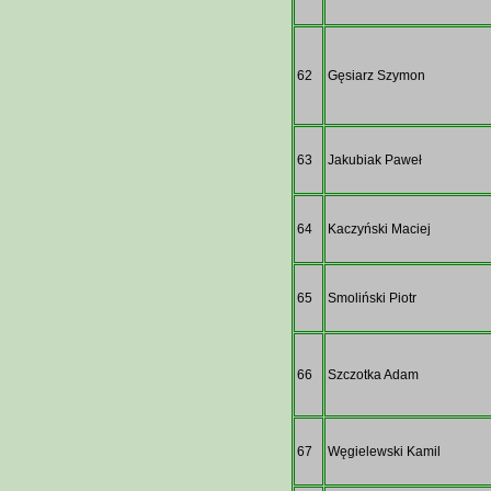
62
Gęsiarz Szymon
63
Jakubiak Paweł
64
Kaczyński Maciej
65
Smoliński Piotr
66
Szczotka Adam
67
Węgielewski Kamil