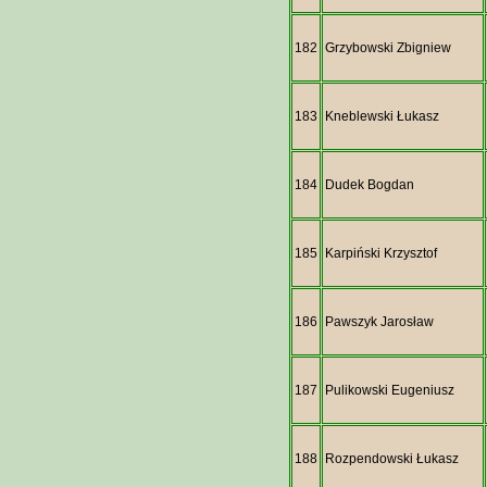
182
Grzybowski Zbigniew
183
Kneblewski Łukasz
184
Dudek Bogdan
185
Karpiński Krzysztof
186
Pawszyk Jarosław
187
Pulikowski Eugeniusz
188
Rozpendowski Łukasz