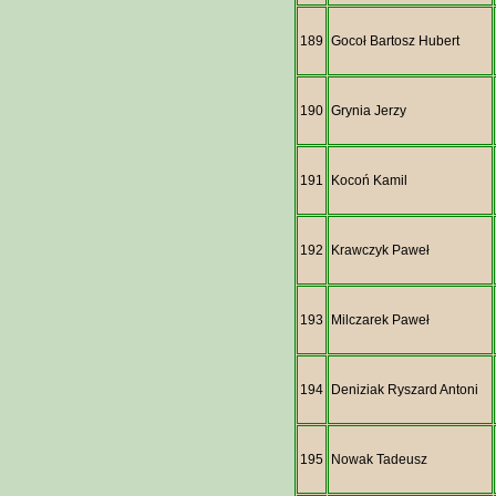
189
Gocoł Bartosz Hubert
190
Grynia Jerzy
191
Kocoń Kamil
192
Krawczyk Paweł
193
Milczarek Paweł
194
Deniziak Ryszard Antoni
195
Nowak Tadeusz