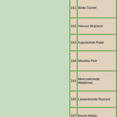
161
Binko Daniel
162
Hanusz Wojciech
163
Kapuściński Rafał
164
Misztela Piotr
Mielczarkowski
165
Waldemar
166
Lewandowski Ryszard
167
Kocoń Adrian