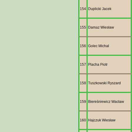
154
Duplicki Jacek
155
Damaz Wiesław
156
Golec Michał
157
Placha Piotr
158
Tuszkowski Ryszard
159
Biereśniewicz Wacław
160
Hajczuk Wiesław