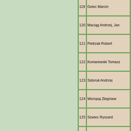
119
Golec Marcin
120
Maciąg Andrzej, Jan
121
Pietrzak Robert
122
Komarewski Tomasz
123
Sidoruk Andrzej
124
Woropaj Zbigniew
125
Szwiec Ryszard