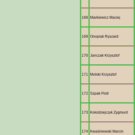
168
Markiewicz Maciej
169
Onopiak Ryszard
170
Janczak Krzysztof
171
Molski Krzysztof
172
Szpak Piotr
173
Kołodziejczyk Zygmunt
174
Kwaśniewski Marcin