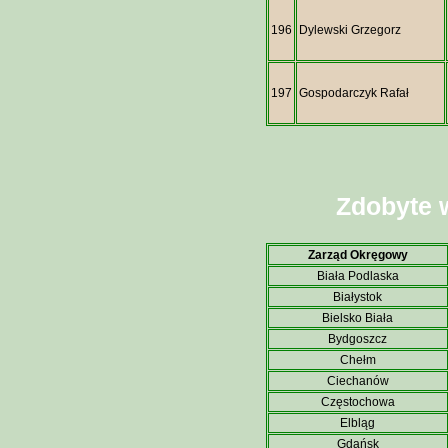
196
Dylewski Grzegorz
197
Gospodarczyk Rafał
Zdobyte 
Zarząd Okręgowy
Biała Podlaska
Białystok
Bielsko Biała
Bydgoszcz
Chełm
Ciechanów
Częstochowa
Elbląg
Gdańsk