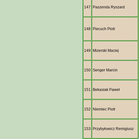
147
Paszenda Ryszard
148
Piecuch Piotr
149
Mizerski Maciej
150
Senger Marcin
151
Bekasiak Paweł
152
Niemiec Piotr
153
Przybyłowicz Remigiusz