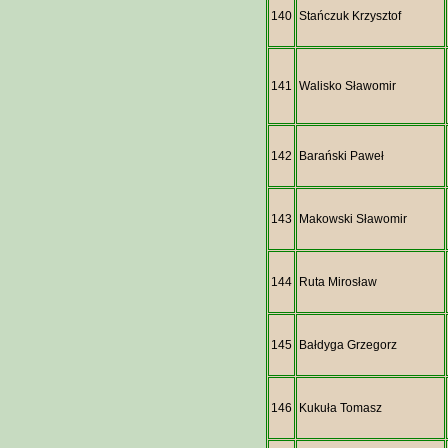
140
Stańczuk Krzysztof
141
Walisko Sławomir
142
Barański Paweł
143
Makowski Sławomir
144
Ruta Mirosław
145
Bałdyga Grzegorz
146
Kukuła Tomasz