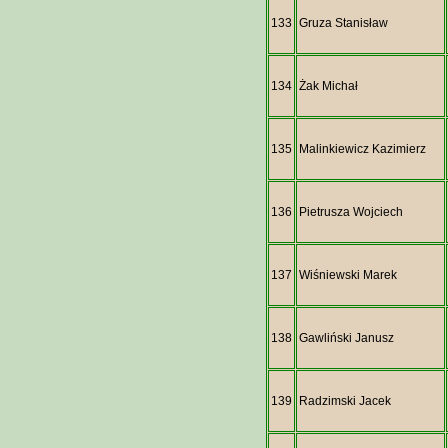
133
Gruza Stanisław
134
Żak Michał
135
Malinkiewicz Kazimierz
136
Pietrusza Wojciech
137
Wiśniewski Marek
138
Gawliński Janusz
139
Radzimski Jacek