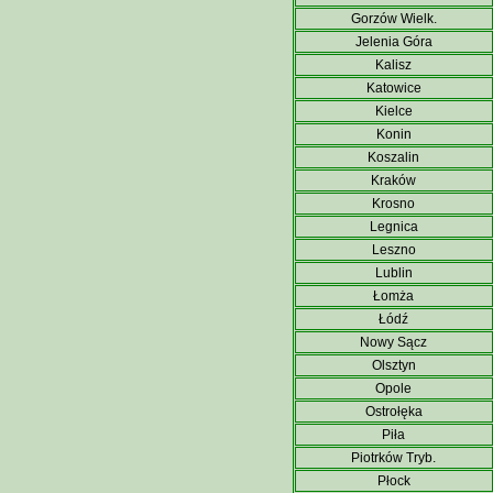
Gorzów Wielk.
Jelenia Góra
Kalisz
Katowice
Kielce
Konin
Koszalin
Kraków
Krosno
Legnica
Leszno
Lublin
Łomża
Łódź
Nowy Sącz
Olsztyn
Opole
Ostrołęka
Piła
Piotrków Tryb.
Płock