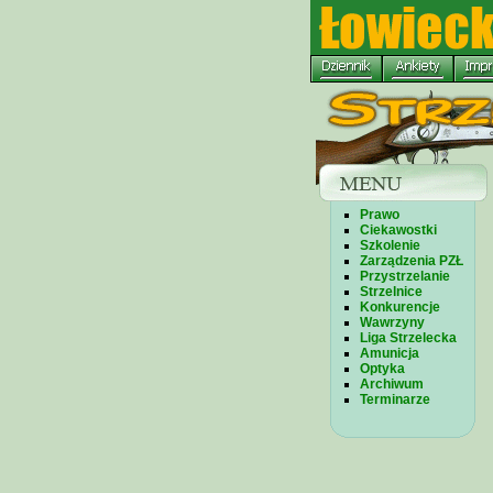
Prawo
Ciekawostki
Szkolenie
Zarządzenia PZŁ
Przystrzelanie
Strzelnice
Konkurencje
Wawrzyny
Liga Strzelecka
Amunicja
Optyka
Archiwum
Terminarze