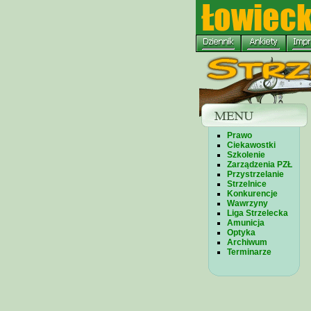
Prawo
Ciekawostki
Szkolenie
Zarządzenia PZŁ
Przystrzelanie
Strzelnice
Konkurencje
Wawrzyny
Liga Strzelecka
Amunicja
Optyka
Archiwum
Terminarze