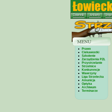
Prawo
Ciekawostki
Szkolenie
Zarządzenia PZŁ
Przystrzelanie
Strzelnice
Konkurencje
Wawrzyny
Liga Strzelecka
Amunicja
Optyka
Archiwum
Terminarze