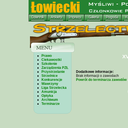
Prawo
XV
Ciekawostki
Szkolenie
Zarządzenia PZŁ
Przystrzelanie
Dodatkowe informacje:
Strzelnice
Brak informacji o zawodach
Konkurencje
Powrót do terminarza zawodów
Wawrzyny
Liga Strzelecka
Amunicja
Optyka
Archiwum
Terminarze