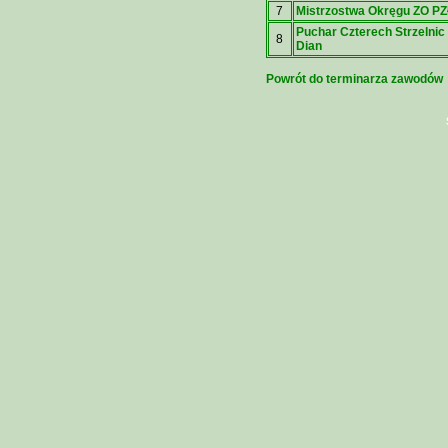
7
Mistrzostwa Okręgu ZO PZ
Puchar Czterech Strzelnic
8
Dian
Powrót do terminarza zawodów