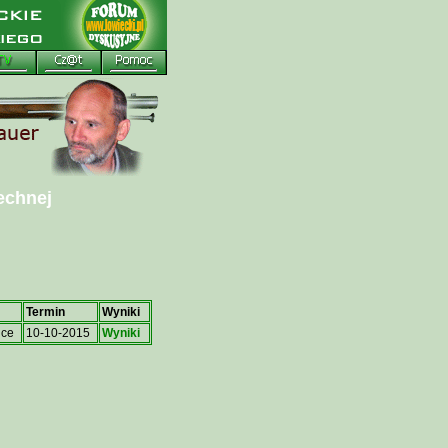
echnej
Termin
Wyniki
ice
10-10-2015
Wyniki