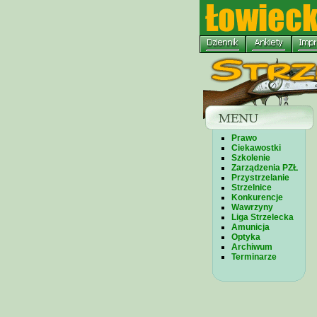
Prawo
Ciekawostki
Szkolenie
Zarządzenia PZŁ
Przystrzelanie
Strzelnice
Konkurencje
Wawrzyny
Liga Strzelecka
Amunicja
Optyka
Archiwum
Terminarze