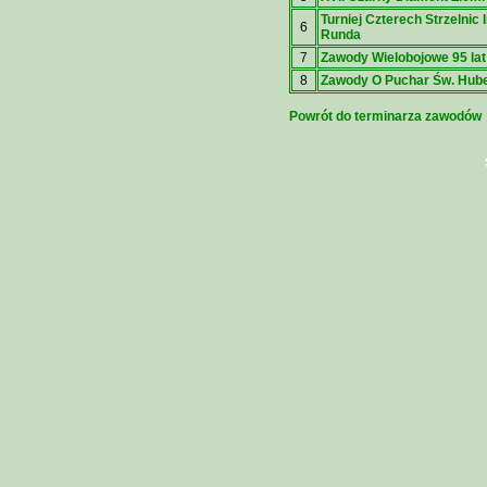
Turniej Czterech Strzelnic 
6
Runda
7
Zawody Wielobojowe 95 lat
8
Zawody O Puchar Św. Hube
Powrót do terminarza zawodów