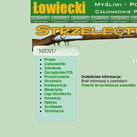
Prawo
I
Ciekawostki
Szkolenie
Zarządzenia PZŁ
Przystrzelanie
Dodatkowe informacje:
Strzelnice
Brak informacji o zawodach
Konkurencje
Powrót do terminarza zawodów
Wawrzyny
Liga Strzelecka
Amunicja
Optyka
Archiwum
Terminarze