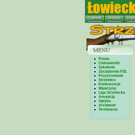
Prawo
Ciekawostki
Szkolenie
Zarządzenia PZŁ
Przystrzelanie
Strzelnice
Konkurencje
Wawrzyny
Liga Strzelecka
Amunicja
Optyka
Archiwum
Terminarze