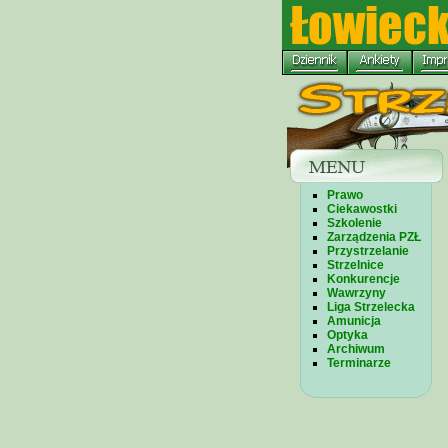
Prawo
Ciekawostki
Szkolenie
Zarządzenia PZŁ
Przystrzelanie
Strzelnice
Konkurencje
Wawrzyny
Liga Strzelecka
Amunicja
Optyka
Archiwum
Terminarze