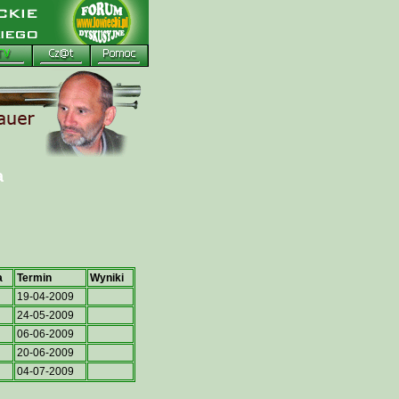
a
a
Termin
Wyniki
19-04-2009
24-05-2009
06-06-2009
20-06-2009
04-07-2009