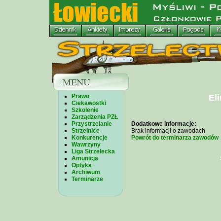
Prawo
Eli
Ciekawostki
Szkolenie
Zarządzenia PZŁ
Przystrzelanie
Dodatkowe informacje:
Strzelnice
Brak informacji o zawodach
Konkurencje
Powrót do terminarza zawodów
Wawrzyny
Liga Strzelecka
Amunicja
Optyka
Archiwum
Terminarze